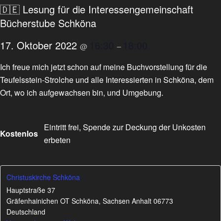
🇩🇪 Lesung für die Interessengemeinschaft
Bücherstube Schköna
17. Oktober 2022
16:30
18:00
@
–
Ich freue mich jetzt schon auf meine Buchvorstellung für die
Teufelsstein-Strolche und alle Interessierten in Schköna, dem
Ort, wo ich aufgewachsen bin, und Umgebung.
Eintritt frei, Spende zur Deckung der Unkosten
Kostenlos
erbeten
Christuskirche Schköna
Hauptstraße 37
Gräfenhainichen OT Schköna
,
Sachsen Anhalt
06773
Deutschland