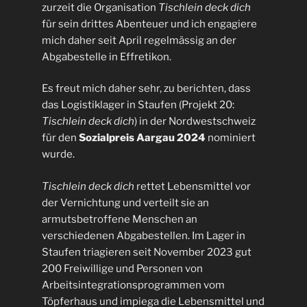
zurzeit die Organisation
Tischlein deck dich
für sein drittes Abenteuer und ich engagiere
mich daher seit April regelmässig an der
Abgabestelle in Effretikon.
Es freut mich daher sehr, zu berichten, dass
das Logistiklager in Staufen (Projekt 20:
Tischlein deck dich
) in der Nordwestschweiz
für den
Sozialpreis Aargau 2024
nominiert
wurde.
Tischlein deck dich
rettet Lebensmittel vor
der Vernichtung und verteilt sie an
armutsbetroffene Menschen an
verschiedenen Abgabestellen. Im Lager in
Staufen triagieren seit November 2023 gut
200 Freiwillige und Personen von
Arbeitsintegrationsprogrammen vom
Töpferhaus und impiega die Lebensmittel und