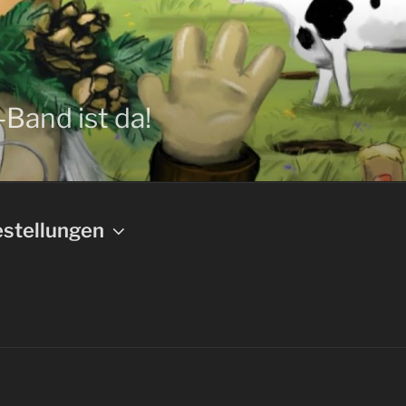
-Band ist da!
stellungen