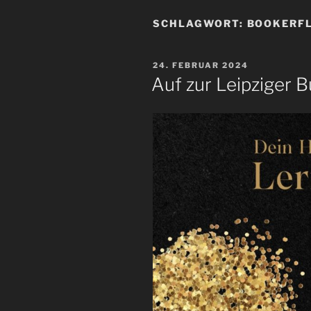
SCHLAGWORT:
BOOKERF
VERÖFFENTLICHT
24. FEBRUAR 2024
AM
Auf zur Leipziger