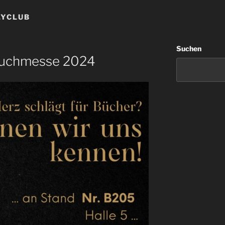
LYCLUB
Suchen
 Buchmesse 2024