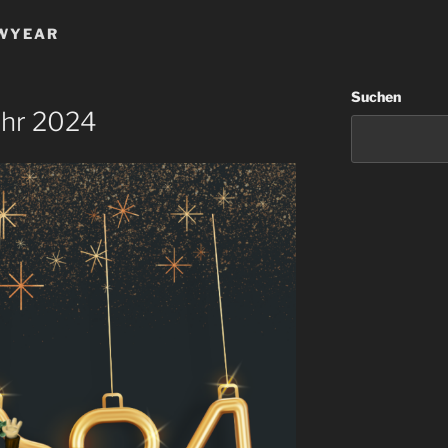
WYEAR
Suchen
ahr 2024