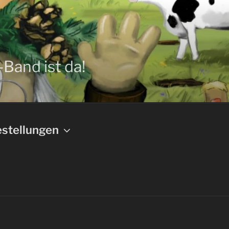
-Band ist da!
stellungen