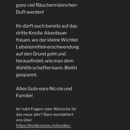
ganz viel Räuchermännchen-
Duft werden!
Ihr dürft euch bereits auf das
dritte Knolle-Abenteuer
freuen, wo der kleine Wichtel
Lebensmittelverschwendung
auf den Grund geht und
herausfindet, wie man dem
Abhilfe schaffen kann. Bleibt
gespannt.
Alles Gute eure Nicole und
Familie!
Ihr habt Fragen oder Wünsche für
das neue Jahr? Dann kontaktiert
uns über
https://knollesreise.ch/knolles-