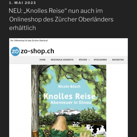
VERÖFFENTLICHT
1. MAI 2023
AM
NEU: „Knolles Reise“ nun auch im
Onlineshop des Zürcher Oberländers
erhältlich