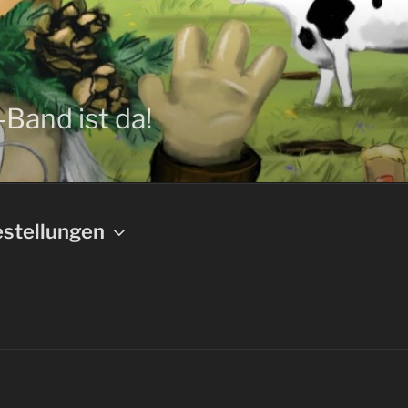
-Band ist da!
stellungen