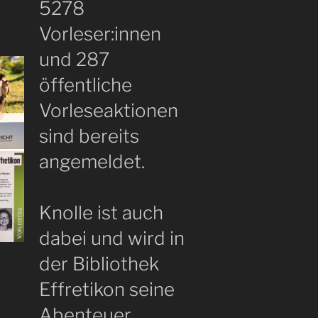
5278
Vorleser:innen
und 287
öffentliche
Vorleseaktionen
sind bereits
angemeldet.
Knolle ist auch
dabei und wird in
der Bibliothek
Effretikon seine
Abenteuer