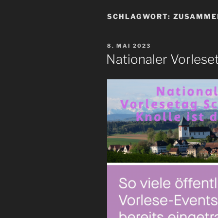
SCHLAGWORT:
ZUSAMME
VERÖFFENTLICHT
8. MAI 2023
AM
Nationaler Vorlese