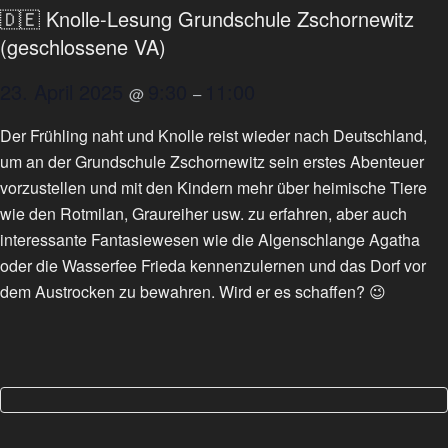
🇩🇪 Knolle-Lesung Grundschule Zschornewitz
(geschlossene VA)
23. April 2025
9:30
11:00
@
–
Der Frühling naht und Knolle reist wieder nach Deutschland,
um an der Grundschule Zschornewitz sein erstes Abenteuer
vorzustellen und mit den Kindern mehr über heimische Tiere
wie den Rotmilan, Graureiher usw. zu erfahren, aber auch
interessante Fantasiewesen wie die Algenschlange Agatha
oder die Wasserfee Frieda kennenzulernen und das Dorf vor
dem Austrocken zu bewahren. Wird er es schaffen? 😉