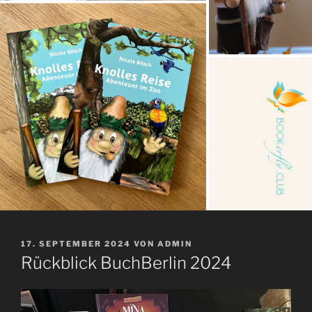
VERÖFFENTLICHT
17. SEPTEMBER 2024
VON
ADMIN
AM
Rückblick BuchBerlin 2024