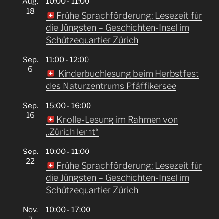
Aug.
10:00
-
11:00
18
Frühe Sprachförderung: Lesezeit für
die Jüngsten – Geschichten-Insel im
Schützequartier Zürich
Sep.
11:00
-
12:00
6
Kinderbuchlesung beim Herbstfest
des Naturzentrums Pfäffikersee
Sep.
15:00
-
16:00
16
Knolle-Lesung im Rahmen von
„Zürich lernt“
Sep.
10:00
-
11:00
22
Frühe Sprachförderung: Lesezeit für
die Jüngsten – Geschichten-Insel im
Schützequartier Zürich
Nov.
10:00
-
17:00