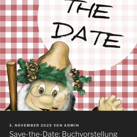
VERÖFFENTLICHT
3. NOVEMBER 2025
VON
ADMIN
AM
Save-the-Date: Buchvorstellung