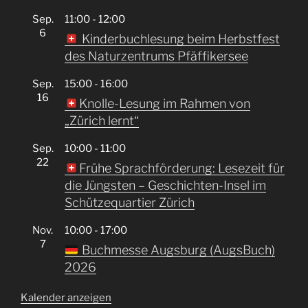
Sep.
11:00
-
12:00
6
Kinderbuchlesung beim Herbstfest
des Naturzentrums Pfäffikersee
Sep.
15:00
-
16:00
16
Knolle-Lesung im Rahmen von
„Zürich lernt“
Sep.
10:00
-
11:00
22
Frühe Sprachförderung: Lesezeit für
die Jüngsten – Geschichten-Insel im
Schützequartier Zürich
Nov.
10:00
-
17:00
7
Buchmesse Augsburg (AugsBuch)
2026
Kalender anzeigen