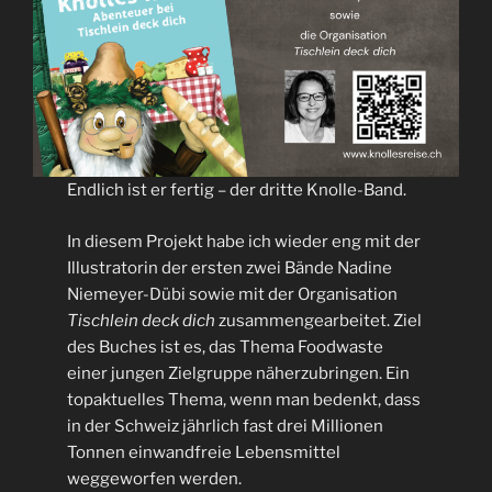
Endlich ist er fertig – der dritte Knolle-Band.
In diesem Projekt habe ich wieder eng mit der
Illustratorin der ersten zwei Bände Nadine
Niemeyer-Dübi sowie mit der Organisation
Tischlein deck dich
zusammengearbeitet. Ziel
des Buches ist es, das Thema Foodwaste
einer jungen Zielgruppe näherzubringen. Ein
topaktuelles Thema, wenn man bedenkt, dass
in der Schweiz jährlich fast drei Millionen
Tonnen einwandfreie Lebensmittel
weggeworfen werden.