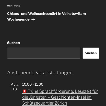
Nächster
WEITER
Beitrag
Chlaus- und Weihnachtsmärt in Volketswil am
Wochenende
Suchen
Suchen
Anstehende Veranstaltungen
Aug.
10:00
-
11:00
18
Frühe Sprachförderung: Lesezeit für
die Jüngsten – Geschichten-Insel im
Schützequartier Zürich