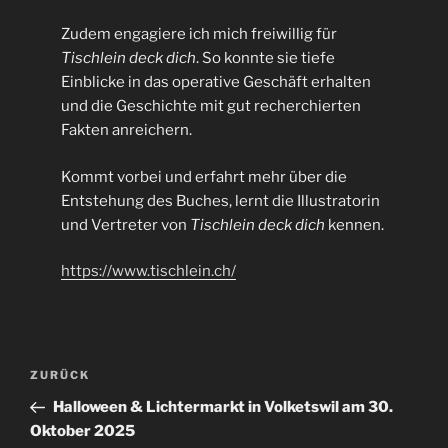
Zudem engagiere ich mich freiwillig für
Tischlein deck dich
. So konnte sie tiefe
Einblicke in das operative Geschäft erhalten
und die Geschichte mit gut recherchierten
Fakten anreichern.
Kommt vorbei und erfahrt mehr über die
Entstehung des Buches, lernt die Illustratorin
und Vertreter von
Tischlein deck dich
kennen.
https://www.tischlein.ch/
Beitragsnavigation
Vorheriger
ZURÜCK
Beitrag
Halloween & Lichtermarkt in Volketswil am 30.
Oktober 2025